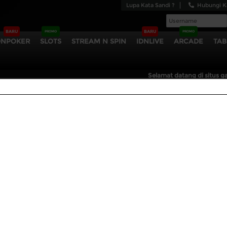
Lupa Kata Sandi ?
Hubungi K
BARU
BARU
PROMO
PROMO
DNPOKER
SLOTS
STREAM N SPIN
IDNLIVE
ARCADE
TAB
Selamat datang di situs ga