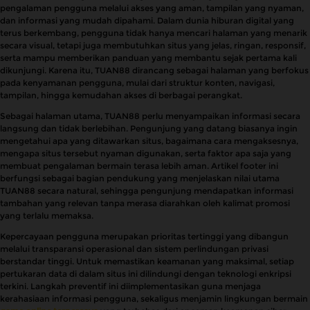
pengalaman pengguna melalui akses yang aman, tampilan yang nyaman,
dan informasi yang mudah dipahami. Dalam dunia hiburan digital yang
terus berkembang, pengguna tidak hanya mencari halaman yang menarik
secara visual, tetapi juga membutuhkan situs yang jelas, ringan, responsif,
serta mampu memberikan panduan yang membantu sejak pertama kali
dikunjungi. Karena itu, TUAN88 dirancang sebagai halaman yang berfokus
pada kenyamanan pengguna, mulai dari struktur konten, navigasi,
tampilan, hingga kemudahan akses di berbagai perangkat.
Sebagai halaman utama, TUAN88 perlu menyampaikan informasi secara
langsung dan tidak berlebihan. Pengunjung yang datang biasanya ingin
mengetahui apa yang ditawarkan situs, bagaimana cara mengaksesnya,
mengapa situs tersebut nyaman digunakan, serta faktor apa saja yang
membuat pengalaman bermain terasa lebih aman. Artikel footer ini
berfungsi sebagai bagian pendukung yang menjelaskan nilai utama
TUAN88 secara natural, sehingga pengunjung mendapatkan informasi
tambahan yang relevan tanpa merasa diarahkan oleh kalimat promosi
yang terlalu memaksa.
Kepercayaan pengguna merupakan prioritas tertinggi yang dibangun
melalui transparansi operasional dan sistem perlindungan privasi
berstandar tinggi. Untuk memastikan keamanan yang maksimal, setiap
pertukaran data di dalam situs ini dilindungi dengan teknologi enkripsi
terkini. Langkah preventif ini diimplementasikan guna menjaga
kerahasiaan informasi pengguna, sekaligus menjamin lingkungan bermain