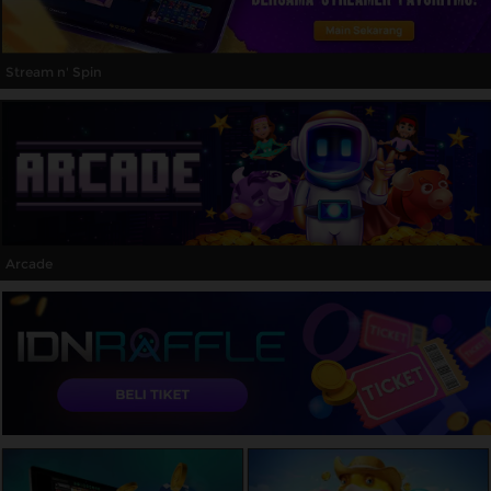
Stream n' Spin
Arcade