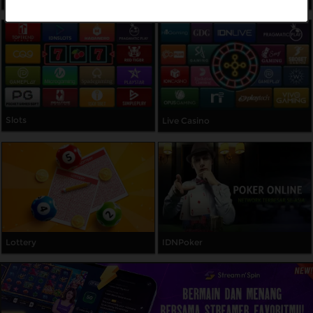
Referral
Promosi
Hubungi Kami
Live Chat
Slots
Live Casino
Pengaduan Customer
Pilih Bahasa:
MASUK
DAFTAR
Lottery
IDNPoker
&copy; TUAN88 - Situs Main Game Online
dengan Aman dan Nyaman. Hak Cipta
Dilindungi.