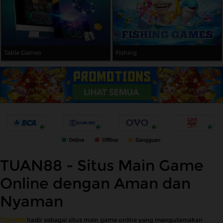
Table Games
Fishing
TUAN88 - Situs Main Game
Online dengan Aman dan
Nyaman
TUAN88
hadir sebagai situs main game online yang mengutamakan