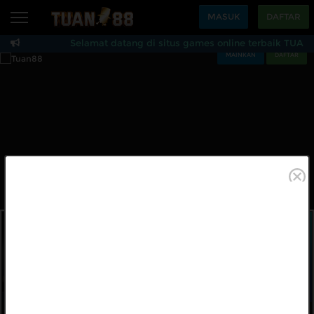
Beranda
MASUK
DAFTAR
Selamat datang di situs games online terbaik TUAN8
Sports
BARU
PROMO
MAINKAN
DAFTAR
TUAN88 - Situs Main Game O
Live Casino
BARU
IDNPoker
BARU
Slots
PROMO
IDNLIVE
BARU
Stream N Spin
Arcade
PROMO
Table Games
Lottery
BARU
PROMO
IDNRaffle
Sports
IDNLIVE