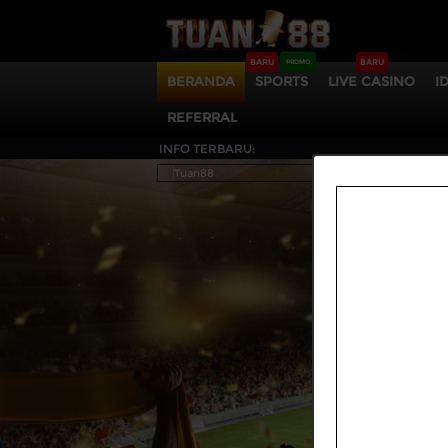
BARU
BARU
PROMO
BERANDA
SPORTS
LIVE CASINO
I
REFERRAL
INFO TERBARU: