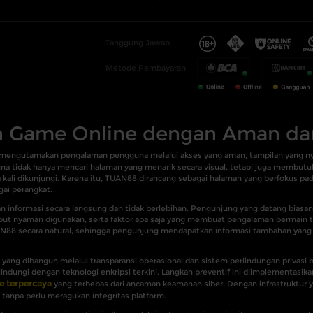
Tanggung Jawab
Metode Pembayaran
in Game Online dengan Aman d
g mengutamakan pengalaman pengguna melalui akses yang aman, tampilan yang n
na tidak hanya mencari halaman yang menarik secara visual, tetapi juga membutuhk
li dikunjungi. Karena itu, TUAN88 dirancang sebagai halaman yang berfokus pad
gai perangkat.
nformasi secara langsung dan tidak berlebihan. Pengunjung yang datang biasany
t nyaman digunakan, serta faktor apa saja yang membuat pengalaman bermain tera
N88 secara natural, sehingga pengunjung mendapatkan informasi tambahan yang r
 yang dibangun melalui transparansi operasional dan sistem perlindungan privasi
dilindungi dengan teknologi enkripsi terkini. Langkah preventif ini diimplementas
e terpercaya
yang terbebas dari ancaman keamanan siber. Dengan infrastruktur 
tanpa perlu meragukan integritas platform.