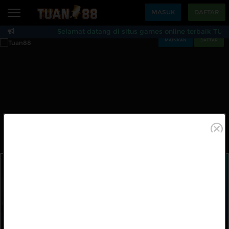
Beranda
MASUK
DAFTAR
Selamat datang di situs games online terbaik TUAN
Sports
BARU
PROMO
MAINKAN
DAFTAR
TUAN88 - Situs Main Game O
Live Casino
BARU
IDNPoker
BARU
Slots
PROMO
IDNLIVE
BARU
Stream N Spin
Arcade
PROMO
Table Games
Lottery
BARU
PROMO
IDNRaffle
Sports
IDNLIVE