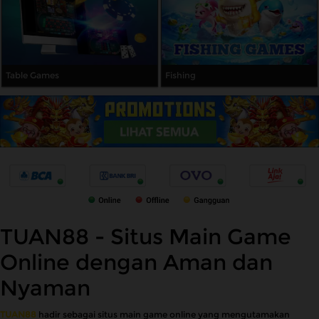
Table Games
Fishing
TUAN88 - Situs Main Game
Online dengan Aman dan
Nyaman
TUAN88
hadir sebagai situs main game online yang mengutamakan