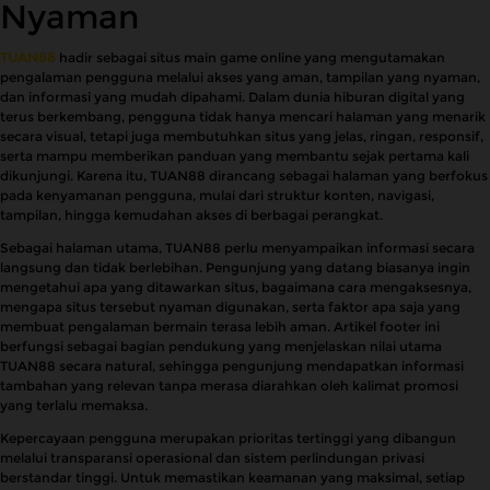
Nyaman
TUAN88
hadir sebagai situs main game online yang mengutamakan
pengalaman pengguna melalui akses yang aman, tampilan yang nyaman,
dan informasi yang mudah dipahami. Dalam dunia hiburan digital yang
terus berkembang, pengguna tidak hanya mencari halaman yang menarik
secara visual, tetapi juga membutuhkan situs yang jelas, ringan, responsif,
serta mampu memberikan panduan yang membantu sejak pertama kali
dikunjungi. Karena itu, TUAN88 dirancang sebagai halaman yang berfokus
pada kenyamanan pengguna, mulai dari struktur konten, navigasi,
tampilan, hingga kemudahan akses di berbagai perangkat.
Sebagai halaman utama, TUAN88 perlu menyampaikan informasi secara
langsung dan tidak berlebihan. Pengunjung yang datang biasanya ingin
mengetahui apa yang ditawarkan situs, bagaimana cara mengaksesnya,
mengapa situs tersebut nyaman digunakan, serta faktor apa saja yang
membuat pengalaman bermain terasa lebih aman. Artikel footer ini
berfungsi sebagai bagian pendukung yang menjelaskan nilai utama
TUAN88 secara natural, sehingga pengunjung mendapatkan informasi
tambahan yang relevan tanpa merasa diarahkan oleh kalimat promosi
yang terlalu memaksa.
Kepercayaan pengguna merupakan prioritas tertinggi yang dibangun
melalui transparansi operasional dan sistem perlindungan privasi
berstandar tinggi. Untuk memastikan keamanan yang maksimal, setiap