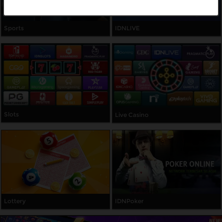
Referral
Sports
IDNLIVE
Promosi
Hubungi Kami
Live Chat
Pengaduan Customer
Slots
Live Casino
Pilih Bahasa:
MASUK
DAFTAR
&copy; TUAN88 - Situs Main Game Online
dengan Aman dan Nyaman. Hak Cipta
Lottery
IDNPoker
Dilindungi.