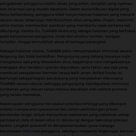
pengalaman pengguna melalui akses yang aman, tampilan yang nyaman,
dan informasi yang mudah dipahami. Dalam dunia hiburan digital yang
terus berkembang, pengguna tidak hanya mencari halaman yang menarik
secara visual, tetapi juga membutuhkan situs yang jelas, ringan, responsif,
serta mampu memberikan panduan yang membantu sejak pertama kali
dikunjungi. Karena itu, TUAN88 dirancang sebagai halaman yang berfokus
pada kenyamanan pengguna, mulai dari struktur konten, navigasi,
tampilan, hingga kemudahan akses di berbagai perangkat.
Sebagai halaman utama, TUAN88 perlu menyampaikan informasi secara
langsung dan tidak berlebihan. Pengunjung yang datang biasanya ingin
mengetahui apa yang ditawarkan situs, bagaimana cara mengaksesnya,
mengapa situs tersebut nyaman digunakan, serta faktor apa saja yang
membuat pengalaman bermain terasa lebih aman. Artikel footer ini
berfungsi sebagai bagian pendukung yang menjelaskan nilai utama
TUAN88 secara natural, sehingga pengunjung mendapatkan informasi
tambahan yang relevan tanpa merasa diarahkan oleh kalimat promosi
yang terlalu memaksa.
Kepercayaan pengguna merupakan prioritas tertinggi yang dibangun
melalui transparansi operasional dan sistem perlindungan privasi
berstandar tinggi. Untuk memastikan keamanan yang maksimal, setiap
pertukaran data di dalam situs ini dilindungi dengan teknologi enkripsi
terkini. Langkah preventif ini diimplementasikan guna menjaga
kerahasiaan informasi pengguna, sekaligus menjamin lingkungan bermain