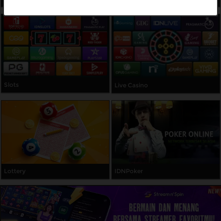
Referral
Promosi
Hubungi Kami
Live Chat
Slots
Live Casino
Pengaduan Customer
Pilih Bahasa:
MASUK
DAFTAR
Lottery
IDNPoker
&copy; TUAN88 - Situs Main Game Online
dengan Aman dan Nyaman. Hak Cipta
Dilindungi.