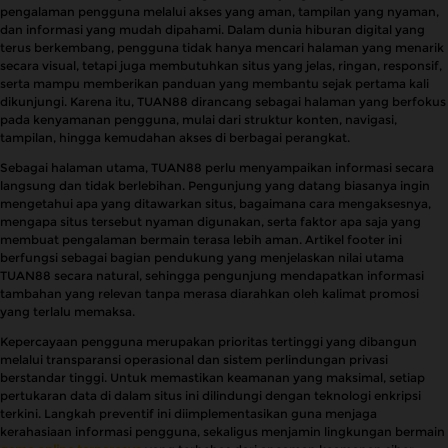
pengalaman pengguna melalui akses yang aman, tampilan yang nyaman,
dan informasi yang mudah dipahami. Dalam dunia hiburan digital yang
terus berkembang, pengguna tidak hanya mencari halaman yang menarik
secara visual, tetapi juga membutuhkan situs yang jelas, ringan, responsif,
serta mampu memberikan panduan yang membantu sejak pertama kali
dikunjungi. Karena itu, TUAN88 dirancang sebagai halaman yang berfokus
pada kenyamanan pengguna, mulai dari struktur konten, navigasi,
tampilan, hingga kemudahan akses di berbagai perangkat.
Sebagai halaman utama, TUAN88 perlu menyampaikan informasi secara
langsung dan tidak berlebihan. Pengunjung yang datang biasanya ingin
mengetahui apa yang ditawarkan situs, bagaimana cara mengaksesnya,
mengapa situs tersebut nyaman digunakan, serta faktor apa saja yang
membuat pengalaman bermain terasa lebih aman. Artikel footer ini
berfungsi sebagai bagian pendukung yang menjelaskan nilai utama
TUAN88 secara natural, sehingga pengunjung mendapatkan informasi
tambahan yang relevan tanpa merasa diarahkan oleh kalimat promosi
yang terlalu memaksa.
Kepercayaan pengguna merupakan prioritas tertinggi yang dibangun
melalui transparansi operasional dan sistem perlindungan privasi
berstandar tinggi. Untuk memastikan keamanan yang maksimal, setiap
pertukaran data di dalam situs ini dilindungi dengan teknologi enkripsi
terkini. Langkah preventif ini diimplementasikan guna menjaga
kerahasiaan informasi pengguna, sekaligus menjamin lingkungan bermain