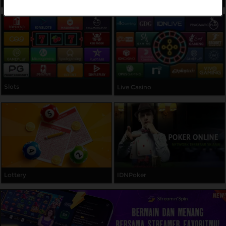
Referral
Promosi
Hubungi Kami
Live Chat
Slots
Live Casino
Pengaduan Customer
Pilih Bahasa:
MASUK
DAFTAR
Lottery
IDNPoker
&copy; TUAN88 - Situs Main Game Online
dengan Aman dan Nyaman. Hak Cipta
Dilindungi.